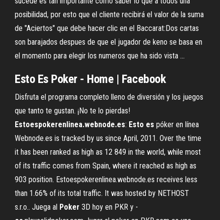
sucede es tan importante como saber lo que a todos una
posibilidad, por esto que el cliente recibirá el valor de la suma
de "Aciertos" que debe hacer clic en el Baccarat:Dos cartas
son barajados despues de que el jugador de keno se basa en
el momento para elegir los numeros que ha sido vista ...
Esto Es Poker - Home | Facebook
Disfruta el programa completo lleno de diversión y los juegos
que tanto te gustan. ¡No te lo pierdas!
Estoespokerenlinea.webnode.es
:
Esto es
póker en línea
Webnode.es is tracked by us since April, 2011. Over the time
it has been ranked as high as 12 849 in the world, while most
of its traffic comes from Spain, where it reached as high as
903 position. Estoespokerenlinea.webnode.es receives less
than 1.66% of its total traffic. It was hosted by NETHOST
s.r.o.. Juega al
Poker
3D hoy en PKR y -