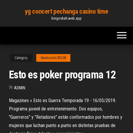
Skip
yg concert pechanga casino time
to
bingoskah.web.app
the
content
Category
Mankowski59238
Esto es poker programa 12
By
ADMIN
Magazines » Esto es Guerra Temporada 19 - 16/05/2019.
Programa juvenil de entretenimiento. Dos equipos,
"Guerreros" y "Retadores" están conformados por hombres y
mujeres que luchan punto a punto en distintas pruebas de